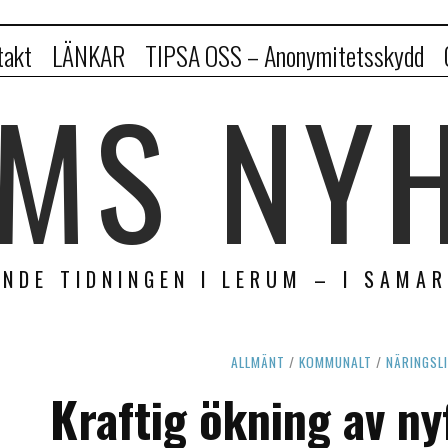
takt
LÄNKAR
TIPSA OSS – Anonymitetsskydd
MS NY
NDE TIDNINGEN I LERUM – I SAMA
ALLMÄNT
/
KOMMUNALT
/
NÄRINGSL
Kraftig ökning av ny