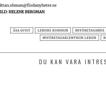
ittan.ohman@flodanyheter.se
ILD: HELENE BERGMAN
ÅSA QVIST
LERUMS KOMMUN
NYFÖRETAGANDE
NYFÖRETAGARCENTRUM LERUM
R
DU KAN VARA INTRE