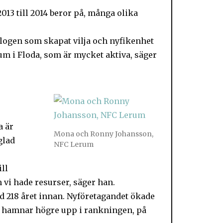
2013 till 2014 beror på, många olika
logen som skapat vilja och nyfikenhet
rum i Floda, som är mycket aktiva, säger
a är
Mona och Ronny Johansson,
glad
NFC Lerum
ill
 vi hade resurser, säger han.
d 218 året innan. Nyföretagandet ökade
 hamnar högre upp i rankningen, på