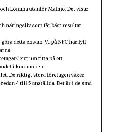
och Lomma utanför Malmö. Det visar
.
 näringsliv som får bäst resultat
 göra detta ensam. Vi på NFC har lyft
arna.
tagarCentrum titta på ett
gandet i kommunen.
llet. De riktigt stora företagen växer
edan 4 till 5 anställda. Det är i de små