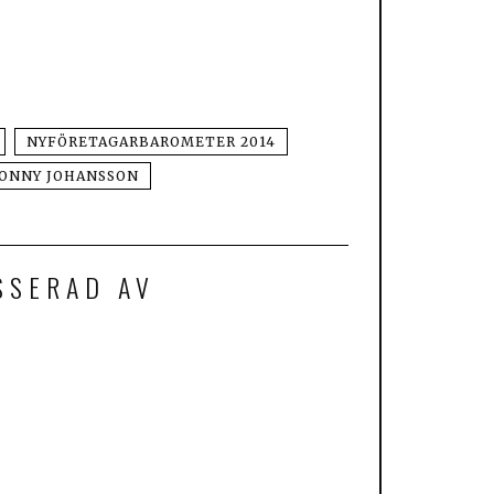
NYFÖRETAGARBAROMETER 2014
ONNY JOHANSSON
SSERAD AV