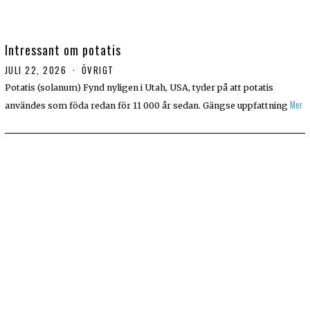
Intressant om potatis
JULI 22, 2026
ÖVRIGT
Potatis (solanum) Fynd nyligen i Utah, USA, tyder på att potatis
Mer
användes som föda redan för 11 000 år sedan. Gängse uppfattning