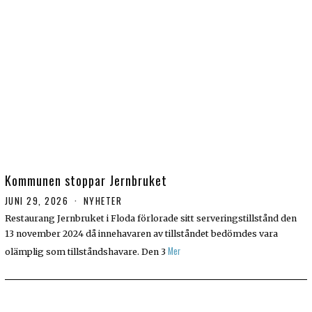
Kommunen stoppar Jernbruket
JUNI 29, 2026
NYHETER
Restaurang Jernbruket i Floda förlorade sitt serveringstillstånd den
13 november 2024 då innehavaren av tillståndet bedömdes vara
Mer
olämplig som tillståndshavare. Den 3