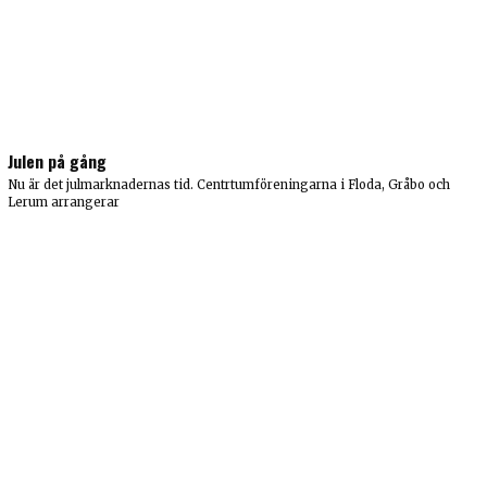
Julen på gång
Nu är det julmarknadernas tid. Centrtumföreningarna i Floda, Gråbo och
Lerum arrangerar