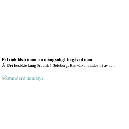
Patrick Alströmer en mångsidigt begåvad man.
År 1744 besökte kung Fredrik I Göteborg. Han välkomnades då av den