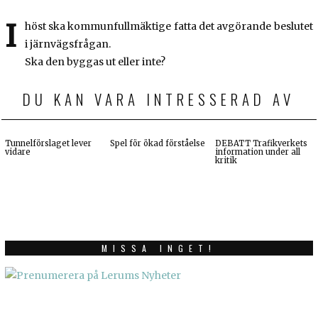
I
höst ska kommunfullmäktige fatta det avgörande beslutet
i järnvägsfrågan.
Ska den byggas ut eller inte?
DU KAN VARA INTRESSERAD AV
Tunnelförslaget lever
Spel för ökad förståelse
DEBATT Trafikverkets
vidare
information under all
kritik
MISSA INGET!