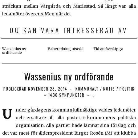
sträckan mellan Vårgårda och Mariestad. Så långt var alla
ledamöter överens. Men när det
DU KAN VARA INTRESSERAD AV
Wassenius ny
Valberedning utsedd
Tid att överlägga
ordförande
Wassenius ny ordförande
PUBLICERAD
NOVEMBER 28, 2014
KOMMUNALT
/
NOTIS
/
POLITIK
1436 SYNPUNKTER
U
nder gårdagens kommunfullmäktige valdes ledamöter
och ersättare till alla poster i kommunens politiska
organisation. Alla partier hade lämnat sina förslag och
det var mest för ålderspresident Birger Rosén (M) att klubba