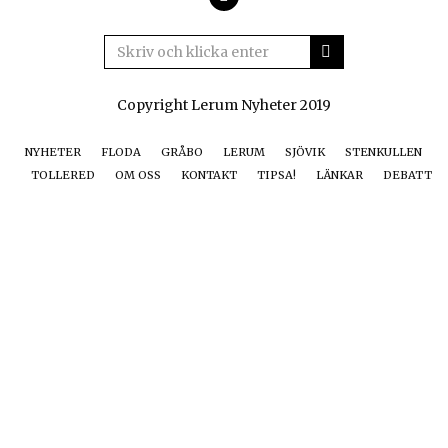
Facebook
Copyright Lerum Nyheter 2019
NYHETER
FLODA
GRÅBO
LERUM
SJÖVIK
STENKULLEN
TOLLERED
OM OSS
KONTAKT
TIPSA!
LÄNKAR
DEBATT