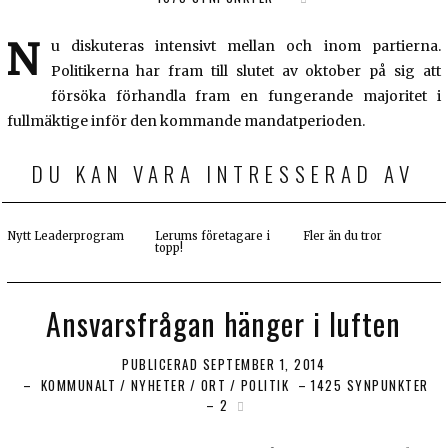
N
u diskuteras intensivt mellan och inom partierna.
Politikerna har fram till slutet av oktober på sig att
försöka förhandla fram en fungerande majoritet i
fullmäktige inför den kommande mandatperioden.
DU KAN VARA INTRESSERAD AV
Nytt Leaderprogram
Lerums företagare i
Fler än du tror
topp!
Ansvarsfrågan hänger i luften
PUBLICERAD
SEPTEMBER 1, 2014
KOMMUNALT
/
NYHETER
/
ORT
/
POLITIK
1425 SYNPUNKTER
2