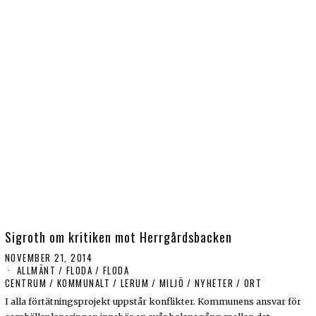
Sigroth om kritiken mot Herrgårdsbacken
NOVEMBER 21, 2014
ALLMÄNT
/
FLODA
/
FLODA
CENTRUM
/
KOMMUNALT
/
LERUM
/
MILJÖ
/
NYHETER
/
ORT
I alla förtätningsprojekt uppstår konflikter. Kommunens ansvar för