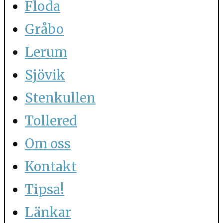
Floda
Gråbo
Lerum
Sjövik
Stenkullen
Tollered
Om oss
Kontakt
Tipsa!
Länkar