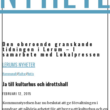
Den oberoende granskande
tidningen i Lerum – I
samarbete med Lokalpressen
LERUMS NYHETER
Kommunalt
/
Kultur
/
Notis
Ja till kulturhus och idrottshall
FEBRUARI 12, 2015
Kommunstyrelsen har nu beslutat att ge förvaltningen i
uppdrag att påbörja arbetet för att bygga ett kulturhus och en