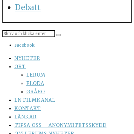
Debatt
Facebook
NYHETER
ORT
LERUM
FLODA
GRÅBO
LN FILMKANAL
KONTAKT
LÄNKAR
TIPSA OSS – ANONYMITETSSKYDD
OM LERUMS NYHETER