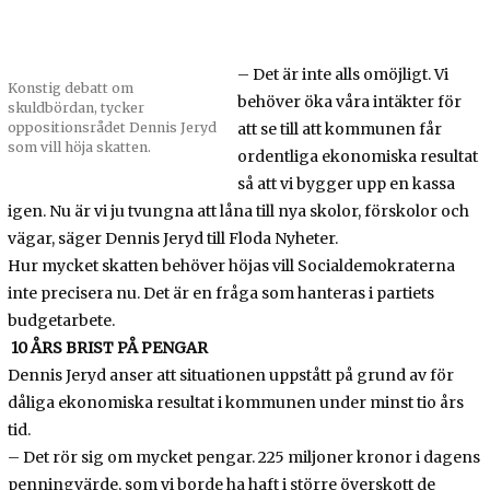
– Det är inte alls omöjligt. Vi
Konstig debatt om
behöver öka våra intäkter för
skuldbördan, tycker
att se till att kommunen får
oppositionsrådet Dennis Jeryd
som vill höja skatten.
ordentliga ekonomiska resultat
så att vi bygger upp en kassa
igen. Nu är vi ju tvungna att låna till nya skolor, förskolor och
vägar, säger Dennis Jeryd till Floda Nyheter.
Hur mycket skatten behöver höjas vill Socialdemokraterna
inte precisera nu. Det är en fråga som hanteras i partiets
budgetarbete.
10 ÅRS BRIST PÅ PENGAR
Dennis Jeryd anser att situationen uppstått på grund av för
dåliga ekonomiska resultat i kommunen under minst tio års
tid.
– Det rör sig om mycket pengar. 225 miljoner kronor i dagens
penningvärde, som vi borde ha haft i större överskott de