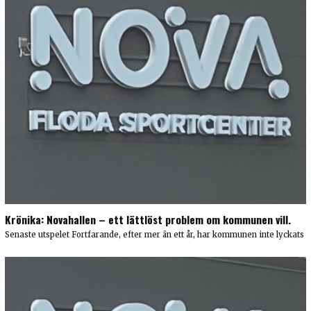
Krönika: Novahallen – ett lättlöst problem om kommunen vill.
Senaste utspelet Fortfarande, efter mer än ett år, har kommunen inte lyckats