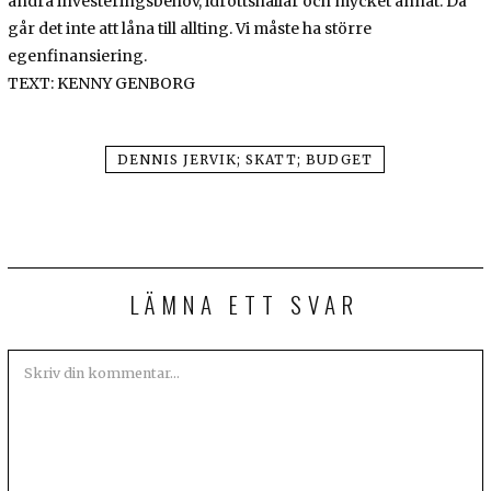
andra investeringsbehov, idrottshallar och mycket annat. Då
går det inte att låna till allting. Vi måste ha större
egenfinansiering.
TEXT: KENNY GENBORG
DENNIS JERVIK; SKATT; BUDGET
LÄMNA ETT SVAR