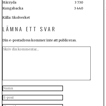
Härryda
3 730
Kungsbacka
3 440
Källa: Skolverket
LÄMNA ETT SVAR
Din e-postadress kommer inte att publiceras.