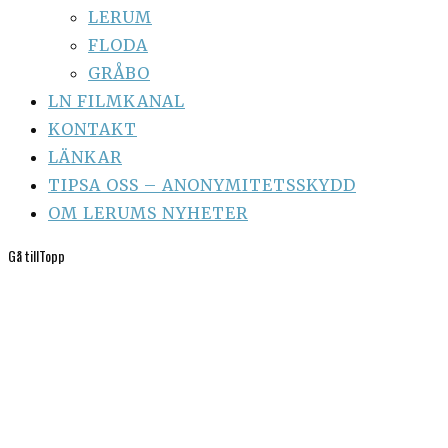
LERUM
FLODA
GRÅBO
LN FILMKANAL
KONTAKT
LÄNKAR
TIPSA OSS – ANONYMITETSSKYDD
OM LERUMS NYHETER
Gå till
Topp