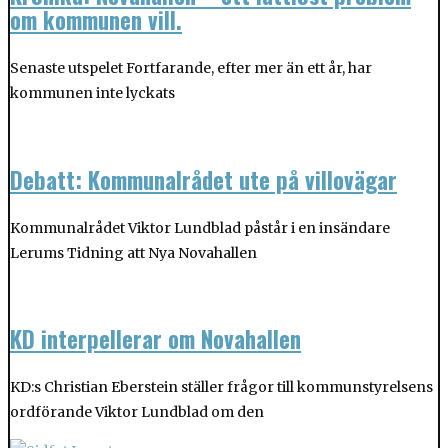
om kommunen vill.
Senaste utspelet Fortfarande, efter mer än ett år, har
kommunen inte lyckats
Debatt: Kommunalrådet ute på villovägar
Kommunalrådet Viktor Lundblad påstår i en insändare
Lerums Tidning att Nya Novahallen
KD interpellerar om Novahallen
KD:s Christian Eberstein ställer frågor till kommunstyrelsens
ordförande Viktor Lundblad om den