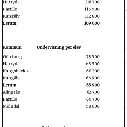
Härryda
116 700
Partille
115 500
Kungälv
112 800
Lerum
109 000
Kommun
Undervisning per elev
Göteborg
78 500
Härryda
68 500
Kungsbacka
68 200
Kungälv
66 900
Lerum
65 900
Alingsås
62 700
Partille
60 700
Mölndal
58 600