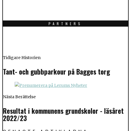
PARTNERS
Tidigare Historien
Tant- och gubbparkour på Bagges torg
Nästa Berättelse
Resultat i kommunens grundskolor - läsåret
2022/23