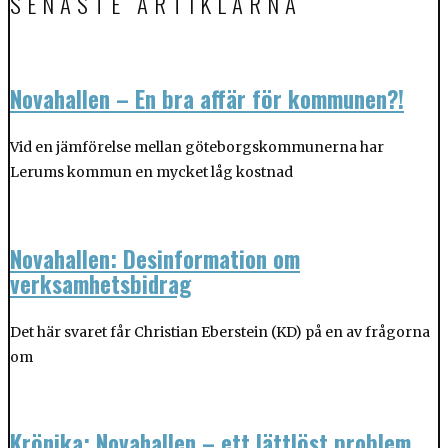
SENASTE ARTIKLARNA
Novahallen – En bra affär för kommunen?!
Vid en jämförelse mellan göteborgskommunerna har
Lerums kommun en mycket låg kostnad
Novahallen: Desinformation om
verksamhetsbidrag
Det här svaret får Christian Eberstein (KD) på en av frågorna
om
Krönika: Novahallen – ett lättlöst problem