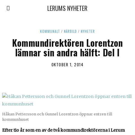
LERUMS NYHETER
KOMMUNALT
/
NÄRBILD
/
NYHETER
Kommundirektören Lorentzon
lämnar sin andra hälft: Del I
OKTOBER 1, 2014
Håkan Pettersson och Gunnel Lorentzon öppnar entren till
kommunhuset
Efter tio år som en av de två kommundirektörerna i Lerum