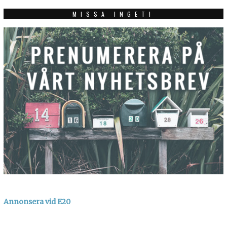
MISSA INGET!
Annonsera vid E20