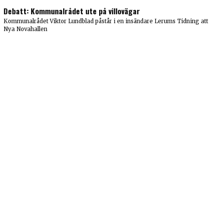
Debatt: Kommunalrådet ute på villovägar
Kommunalrådet Viktor Lundblad påstår i en insändare Lerums Tidning att
Nya Novahallen