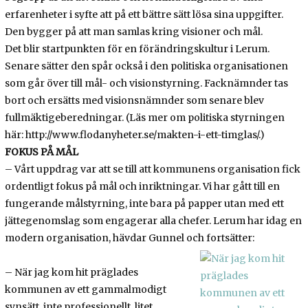
erfarenheter i syfte att på ett bättre sätt lösa sina uppgifter.
Den bygger på att man samlas kring visioner och mål.
Det blir startpunkten för en förändringskultur i Lerum.
Senare sätter den spår också i den politiska organisationen
som går över till mål- och visionstyrning. Facknämnder tas
bort och ersätts med visionsnämnder som senare blev
fullmäktigeberedningar. (Läs mer om politiska styrningen
här: http://www.flodanyheter.se/makten-i-ett-timglas/.)
FOKUS PÅ MÅL
– Vårt uppdrag var att se till att kommunens organisation fick
ordentligt fokus på mål och inriktningar. Vi har gått till en
fungerande målstyrning, inte bara på papper utan med ett
jättegenomslag som engagerar alla chefer. Lerum har idag en
modern organisation, hävdar Gunnel och fortsätter:
– När jag kom hit präglades
kommunen av ett gammalmodigt
synsätt, inte professionellt, litet