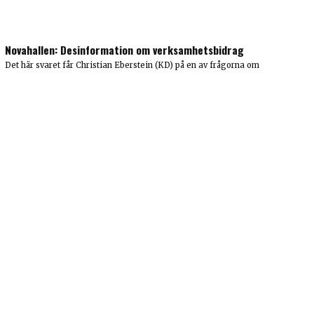
Novahallen: Desinformation om verksamhetsbidrag
Det här svaret får Christian Eberstein (KD) på en av frågorna om