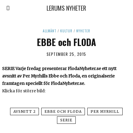
LERUMS NYHETER
ALLMÄNT
/
KULTUR
/
NYHETER
EBBE och FLODA
SEPTEMBER 25, 2015
SERIE
Varje fredag presenterar FlodaNyheter.se ett nytt
avsnitt av Per Myrhills Ebbe och Floda, en originalserie
framtagen speciellt för FlodaNyheter.se.
Klicka för större bild:
AVSNITT 2
EBBE OCH FLODA
PER MYRHILL
SERIE