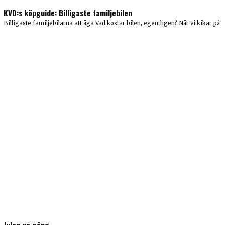
KVD:s köpguide: Billigaste familjebilen
Billigaste familjebilarna att äga Vad kostar bilen, egentligen? När vi kikar på