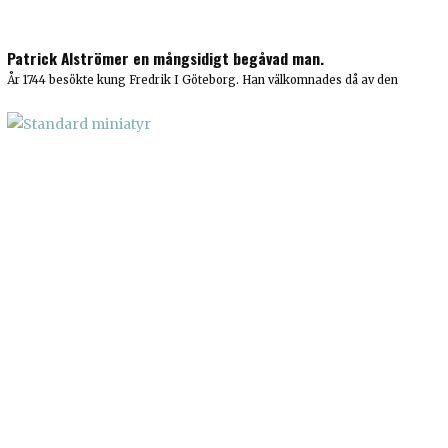
Patrick Alströmer en mångsidigt begåvad man.
År 1744 besökte kung Fredrik I Göteborg. Han välkomnades då av den