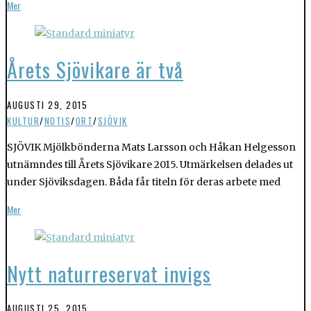
Mer
Årets Sjövikare är två
AUGUSTI 29, 2015
KULTUR
/
NOTIS
/
ORT
/
SJÖVIK
SJÖVIK Mjölkbönderna Mats Larsson och Håkan Helgesson
utnämndes till Årets Sjövikare 2015. Utmärkelsen delades ut
under Sjöviksdagen. Båda får titeln för deras arbete med
Mer
Nytt naturreservat invigs
AUGUSTI 25, 2015