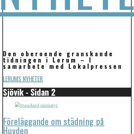
Den oberoende granskande
tidningen i Lerum – I
samarbete med Lokalpressen
LERUMS NYHETER
Sjövik - Sidan 2
Föreläggande om städning på
Huvden