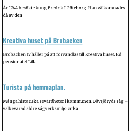
År 1744 besökte kung Fredrik I Göteborg. Han välkomnades
då av den
Kreativa huset på Brobacken
Brobacken 17 håller på att förvandlas till Kreativa huset. F.d.
pensionatet Lilla
Turista på hemmaplan.
Många historiska sevärdheter i kommunen. Bävsjöryds såg –
välbevarad äldre sågverksmiljö cirka