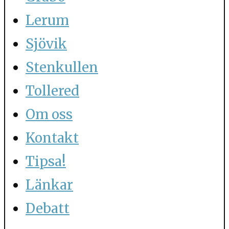
Lerum
Sjövik
Stenkullen
Tollered
Om oss
Kontakt
Tipsa!
Länkar
Debatt