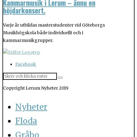
Kammarmusik i Lerum – ännu en
höjdarkonsert.
Varje år utbildas masterstudenter vid Göteborgs
Musikhögskola både individuellt och i
kammarmusikgrupper.
Facebook
Copyright Lerum Nyheter 2019
Nyheter
Floda
Gråbo