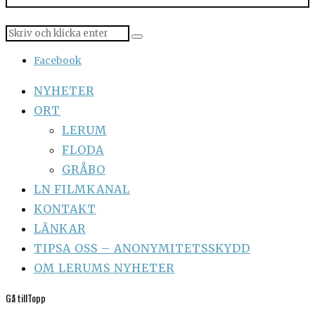
Facebook
NYHETER
ORT
LERUM
FLODA
GRÅBO
LN FILMKANAL
KONTAKT
LÄNKAR
TIPSA OSS – ANONYMITETSSKYDD
OM LERUMS NYHETER
Gå till
Topp