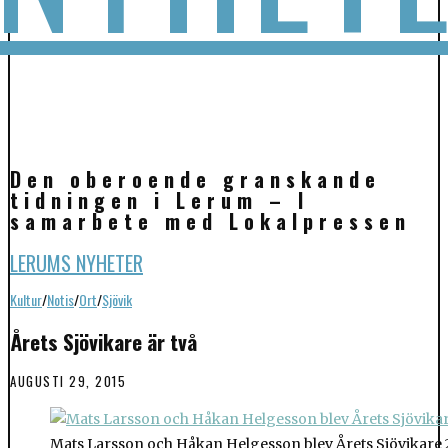
Den oberoende granskande
tidningen i Lerum – I
samarbete med Lokalpressen
LERUMS NYHETER
Kultur
/
Notis
/
Ort
/
Sjövik
Årets Sjövikare är två
AUGUSTI 29, 2015
Mats Larsson och Håkan Helgesson blev Årets Sjövikare 