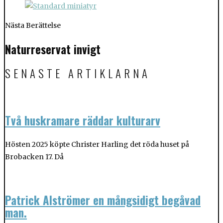
Nästa Berättelse
Naturreservat invigt
SENASTE ARTIKLARNA
Två huskramare räddar kulturarv
Hösten 2025 köpte Christer Harling det röda huset på
Brobacken 17. Då
Patrick Alströmer en mångsidigt begåvad
man.