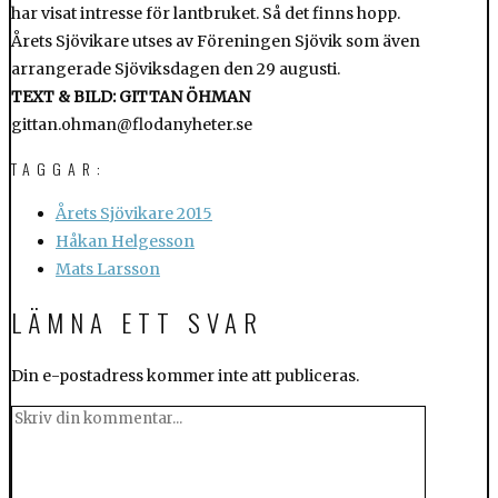
har visat intresse för lantbruket. Så det finns hopp.
Årets Sjövikare utses av Föreningen Sjövik som även
arrangerade Sjöviksdagen den 29 augusti.
TEXT & BILD: GITTAN ÖHMAN
gittan.ohman@flodanyheter.se
TAGGAR:
Årets Sjövikare 2015
Håkan Helgesson
Mats Larsson
LÄMNA ETT SVAR
Din e-postadress kommer inte att publiceras.