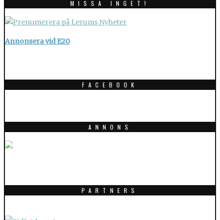
MISSA INGET!
Annonsera vid E20
FACEBOOK
ANNONS
PARTNERS