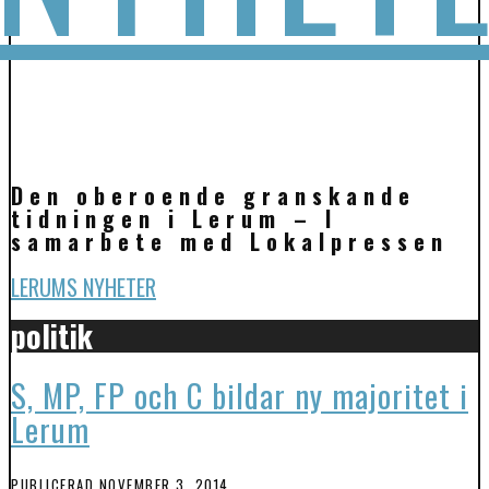
Den oberoende granskande
tidningen i Lerum – I
samarbete med Lokalpressen
LERUMS NYHETER
politik
S, MP, FP och C bildar ny majoritet i
Lerum
PUBLICERAD
NOVEMBER 3, 2014