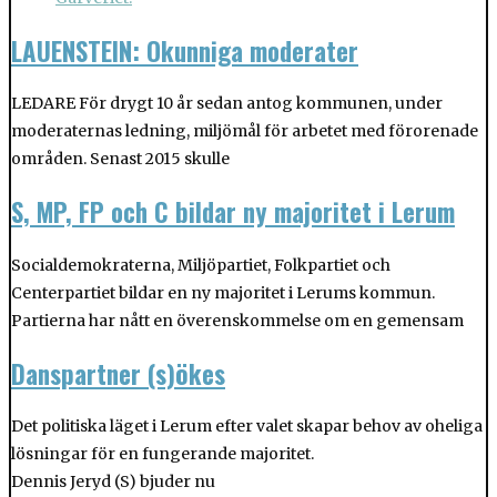
LAUENSTEIN: Okunniga moderater
LEDARE För drygt 10 år sedan antog kommunen, under
moderaternas ledning, miljömål för arbetet med förorenade
områden. Senast 2015 skulle
S, MP, FP och C bildar ny majoritet i Lerum
Socialdemokraterna, Miljöpartiet, Folkpartiet och
Centerpartiet bildar en ny majoritet i Lerums kommun.
Partierna har nått en överenskommelse om en gemensam
Danspartner (s)ökes
Det politiska läget i Lerum efter valet skapar behov av oheliga
lösningar för en fungerande majoritet.
Dennis Jeryd (S) bjuder nu