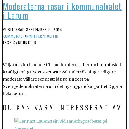
Moderaterna rasar i kommunalvalet
i Lerum
PUBLICERAD
SEPTEMBER 8, 2014
KOMMUNALT
/
NYHETER
/
POLITIK
1336 SYNPUNKTER
Väljarnas förtroende för moderaterna i Lerum har minskat
kraftigt enligt Novus senaste valundersökning. Tidigare
moderata väljare ser ut att lägga sin röst på
Sverigedemokraterna och det nya uppstickarpartiet Öppna
hela Lerum.
DU KAN VARA INTRESSERAD AV