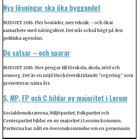
Nya lösningar ska öka byggandet
BUDGET 2016. Fler bostäder, mer teknik – och ökat
samarbete med näringslivet. Det står också högt på den
politiska agendan,
De satsar – och sparar
BUDGET 2016. Mer pengar till förskola, skola, stöd och
omsorg. Det är en nöjd blocköverskridande ”regering” som
presenterar nästa års
S, MP, FP och C bildar ny majoritet i Lerum
Socialdemokraterna, Miljöpartiet, Folkpartiet och
Centerpartiet bildar en ny majoritet i Lerums kommun.
Partierna har nått en överenskommelse om en gemensam