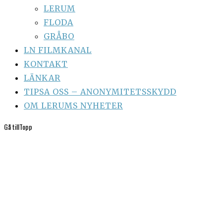
LERUM
FLODA
GRÅBO
LN FILMKANAL
KONTAKT
LÄNKAR
TIPSA OSS – ANONYMITETSSKYDD
OM LERUMS NYHETER
Gå till
Topp