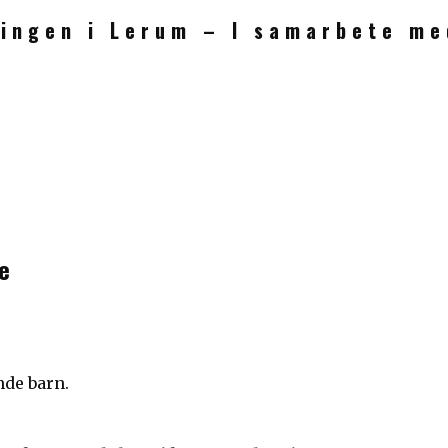
ingen i Lerum – I samarbete me
e
de barn.