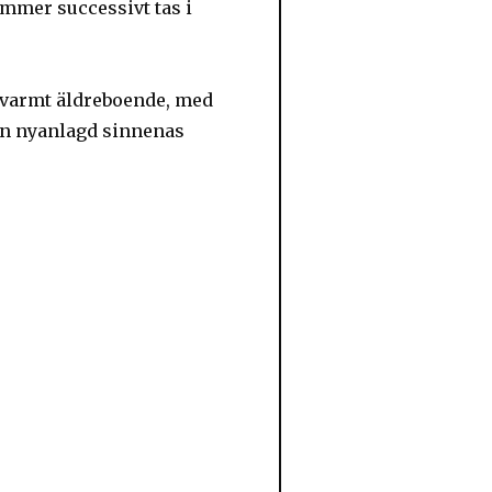
mmer successivt tas i
ch varmt äldreboende, med
en nyanlagd sinnenas