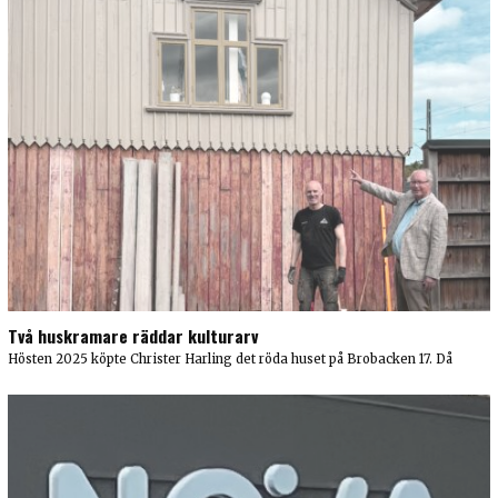
Två huskramare räddar kulturarv
Hösten 2025 köpte Christer Harling det röda huset på Brobacken 17. Då