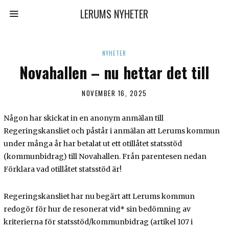
LERUMS NYHETER
NYHETER
Novahallen – nu hettar det till
NOVEMBER 16, 2025
Någon har skickat in en anonym anmälan till
Regeringskansliet och påstår i anmälan att Lerums kommun
under många år har betalat ut ett otillåtet statsstöd
(kommunbidrag) till Novahallen. Från parentesen nedan
Förklara vad otillåtet statsstöd är!
Regeringskansliet har nu begärt att Lerums kommun
redogör för hur de resonerat vid* sin bedömning av
kriterierna för statsstöd/kommunbidrag (artikel 107 i