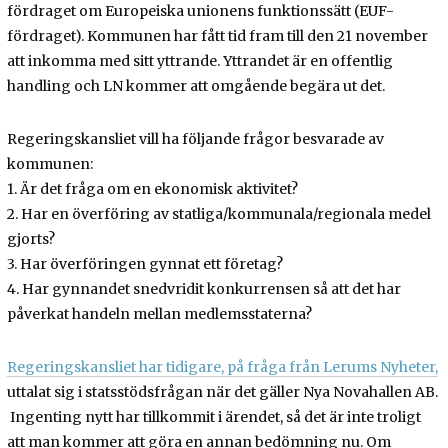
fördraget om Europeiska unionens funktionssätt (EUF-
fördraget). Kommunen har fått tid fram till den 21 november
att inkomma med sitt yttrande. Yttrandet är en offentlig
handling och LN kommer att omgående begära ut det.
Regeringskansliet vill ha följande frågor besvarade av
kommunen:
1. Är det fråga om en ekonomisk aktivitet?
2. Har en överföring av statliga/kommunala/regionala medel
gjorts?
3. Har överföringen gynnat ett företag?
4. Har gynnandet snedvridit konkurrensen så att det har
påverkat handeln mellan medlemsstaterna?
Regeringskansliet har tidigare, på fråga från Lerums Nyheter,
uttalat sig i statsstödsfrågan när det gäller Nya Novahallen AB.
Ingenting nytt har tillkommit i ärendet, så det är inte troligt
att man kommer att göra en annan bedömning nu. Om