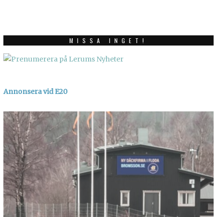
MISSA INGET!
Annonsera vid E20