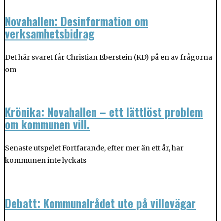
Novahallen: Desinformation om
verksamhetsbidrag
Det här svaret får Christian Eberstein (KD) på en av frågorna
om
Krönika: Novahallen – ett lättlöst problem
om kommunen vill.
Senaste utspelet Fortfarande, efter mer än ett år, har
kommunen inte lyckats
Debatt: Kommunalrådet ute på villovägar