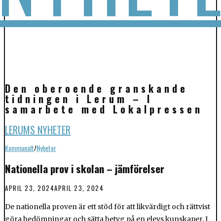
Den oberoende granskande
tidningen i Lerum – I
samarbete med Lokalpressen
LERUMS NYHETER
Kommunalt
/
Nyheter
Nationella prov i skolan – jämförelser
APRIL 23, 2024
APRIL 23, 2024
De nationella proven är ett stöd för att likvärdigt och rättvist
göra bedömningar och sätta betyg på en elevs kunskaper. I