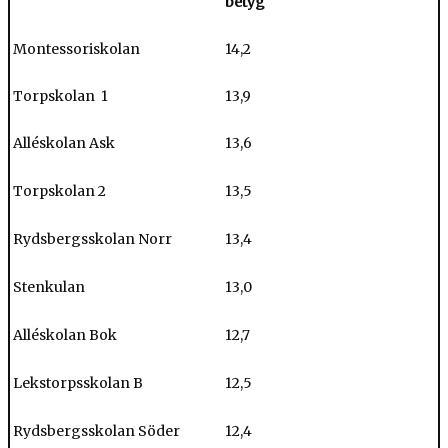
betyg
Montessoriskolan
14,2
Torpskolan 1
13,9
Alléskolan Ask
13,6
Torpskolan 2
13,5
Rydsbergsskolan Norr
13,4
Stenkulan
13,0
Alléskolan Bok
12,7
Lekstorpsskolan B
12,5
Rydsbergsskolan Söder
12,4