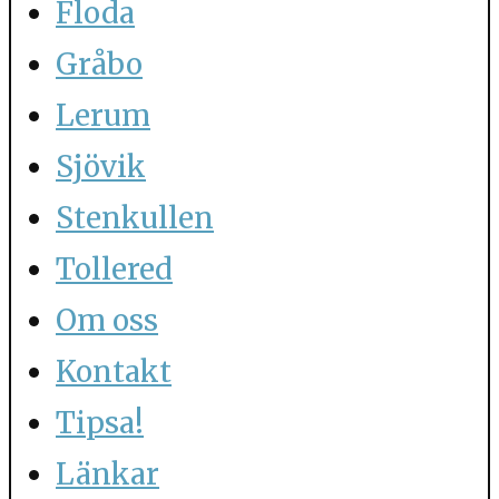
Floda
Gråbo
Lerum
Sjövik
Stenkullen
Tollered
Om oss
Kontakt
Tipsa!
Länkar