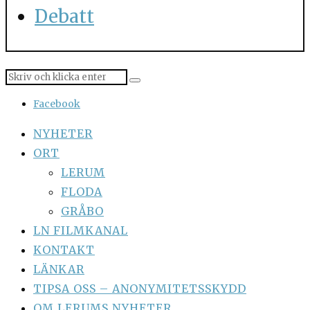
Debatt
Facebook
NYHETER
ORT
LERUM
FLODA
GRÅBO
LN FILMKANAL
KONTAKT
LÄNKAR
TIPSA OSS – ANONYMITETSSKYDD
OM LERUMS NYHETER