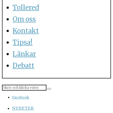
Tollered
Om oss
Kontakt
Tipsa!
Länkar
Debatt
Facebook
NYHETER