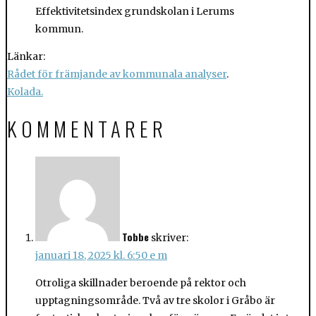
Effektivitetsindex grundskolan i Lerums
kommun.
Länkar:
Rådet för främjande av kommunala analyser
.
Kolada.
KOMMENTARER
Tobbe
skriver:
januari 18, 2025 kl. 6:50 e m
Otroliga skillnader beroende på rektor och
upptagningsområde. Två av tre skolor i Gråbo är