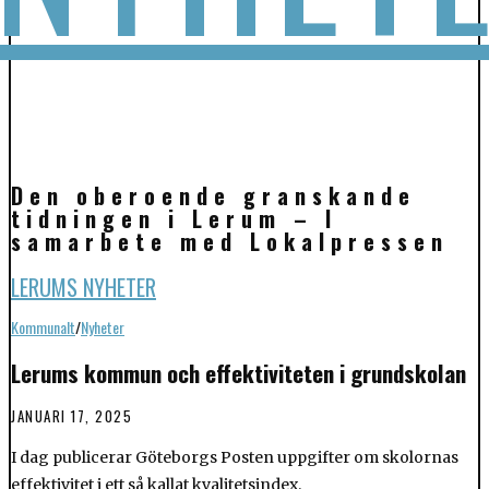
Den oberoende granskande
tidningen i Lerum – I
samarbete med Lokalpressen
LERUMS NYHETER
Kommunalt
/
Nyheter
Lerums kommun och effektiviteten i grundskolan
JANUARI 17, 2025
I dag publicerar Göteborgs Posten uppgifter om skolornas
effektivitet i ett så kallat kvalitetsindex.