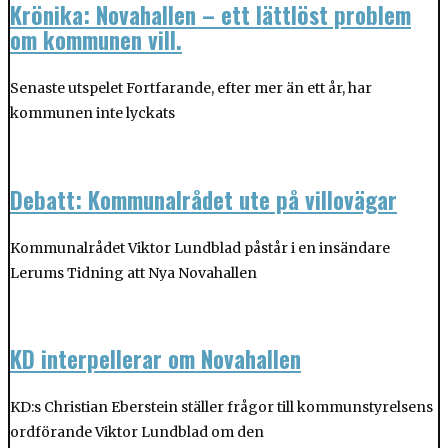
Krönika: Novahallen – ett lättlöst problem
om kommunen vill.
Senaste utspelet Fortfarande, efter mer än ett år, har
kommunen inte lyckats
Debatt: Kommunalrådet ute på villovägar
Kommunalrådet Viktor Lundblad påstår i en insändare
Lerums Tidning att Nya Novahallen
KD interpellerar om Novahallen
KD:s Christian Eberstein ställer frågor till kommunstyrelsens
ordförande Viktor Lundblad om den