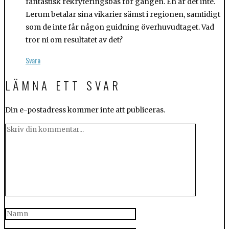
fantastisk rekryteringsbas för gängen. En är det inte.
Lerum betalar sina vikarier sämst i regionen, samtidigt
som de inte får någon guidning överhuvudtaget. Vad
tror ni om resultatet av det?
Svara
LÄMNA ETT SVAR
Din e-postadress kommer inte att publiceras.