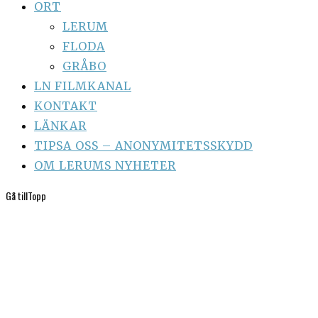
ORT
LERUM
FLODA
GRÅBO
LN FILMKANAL
KONTAKT
LÄNKAR
TIPSA OSS – ANONYMITETSSKYDD
OM LERUMS NYHETER
Gå till
Topp