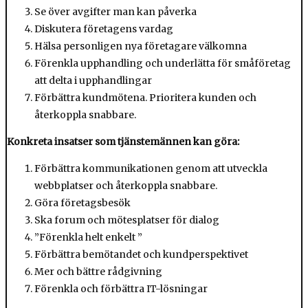
Se över avgifter man kan påverka
Diskutera företagens vardag
Hälsa personligen nya företagare välkomna
Förenkla upphandling och underlätta för småföretag
att delta i upphandlingar
Förbättra kundmötena. Prioritera kunden och
återkoppla snabbare.
Konkreta insatser som tjänstemännen kan göra:
Förbättra kommunikationen genom att utveckla
webbplatser och återkoppla snabbare.
Göra företagsbesök
Ska forum och mötesplatser för dialog
”Förenkla helt enkelt ”
Förbättra bemötandet och kundperspektivet
Mer och bättre rådgivning
Förenkla och förbättra IT-lösningar