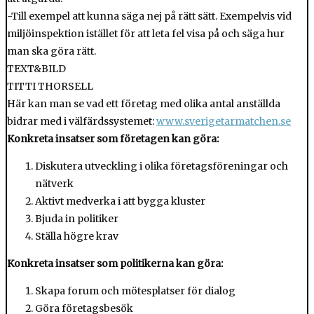
-Till exempel att kunna säga nej på rätt sätt. Exempelvis vid
miljöinspektion istället för att leta fel visa på och säga hur
man ska göra rätt.
TEXT&BILD
TITTI THORSELL
Här kan man se vad ett företag med olika antal anställda
bidrar med i välfärdssystemet:
www.sverigetarmatchen.se
Konkreta insatser som företagen kan göra:
Diskutera utveckling i olika företagsföreningar och
nätverk
Aktivt medverka i att bygga kluster
Bjuda in politiker
Ställa högre krav
Konkreta insatser som politikerna kan göra:
Skapa forum och mötesplatser för dialog
Göra företagsbesök