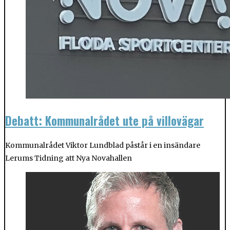
Debatt: Kommunalrådet ute på villovägar
Kommunalrådet Viktor Lundblad påstår i en insändare
Lerums Tidning att Nya Novahallen