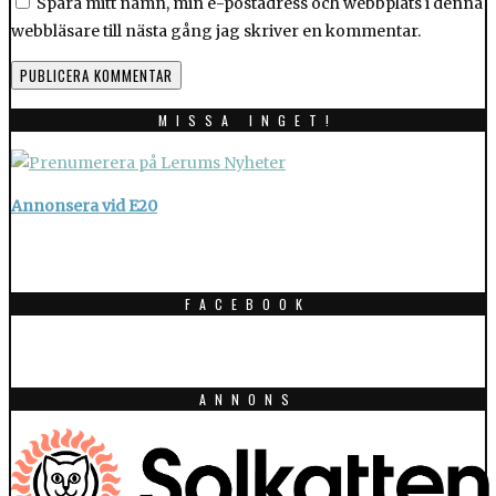
Spara mitt namn, min e-postadress och webbplats i denna
webbläsare till nästa gång jag skriver en kommentar.
MISSA INGET!
Annonsera vid E20
FACEBOOK
ANNONS