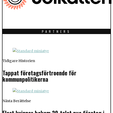
PARTNERS
Tidigare Historien
Tappat företagsförtroende för
kommunpolitikerna
Nästa Berättelse