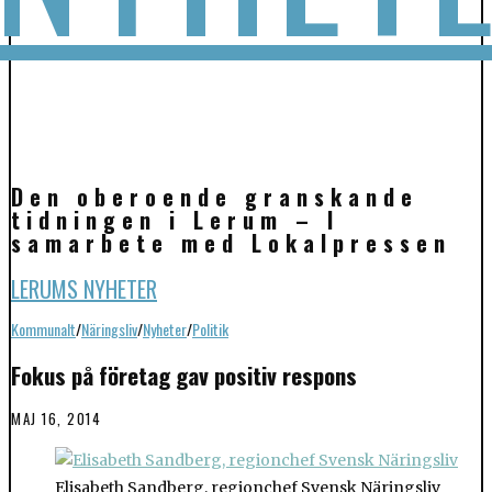
Den oberoende granskande
tidningen i Lerum – I
samarbete med Lokalpressen
LERUMS NYHETER
Kommunalt
/
Näringsliv
/
Nyheter
/
Politik
Fokus på företag gav positiv respons
MAJ 16, 2014
Elisabeth Sandberg, regionchef Svensk Näringsliv