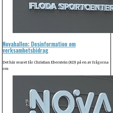
Novahallen: Desinformation om
verksamhetsbidrag
Det här svaret får Christian Eberstein (KD) på en av frågorna
om