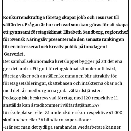
Konkurrenskraftiga företag skapar jobb och resurser till
välfärden. Frågan är hur och vad som kan göras för att skapa
ett gynnsamt företagsklimat. Elisabeth Sandberg, regionchef
för Svensk Näringsliv presenterade den senaste rankingen
för en intresserad och kreativ publik på torsdagen i
Garveriet .
Det samhällsekonomiska kretsloppet bygger på att det ena
ger det andra. Ett gott företagsklimat stimulerar tillväxt,
företag växer och anställer, kommunen blir attraktiv för
företagsetableringar, skattebasen och intäkterna ökar och
med det får medborgarna goda välfärdstjänster.
Pedagogiskt beskrevs vad företag med 120 respektive 11
anställda kan åstadkommer i välfärdstjänst. 247
förskoleplatser eller 81 undersköterskor respektive 43 000
skolluncher eller 36 blindtarmsoperationer.
-Här ser man det tydliga sambandet. Medarbetare känner