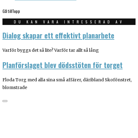
Gå till
Topp
DU KAN VARA INTRESSERAD AV
Dialog skapar ett effektivt planarbete
Varför byggs det så lite? Varför tar allt så lång
Planförslaget blev dödsstöten för torget
Floda Torg med alla sina små affärer, däribland Skofönstret,
blomstrade