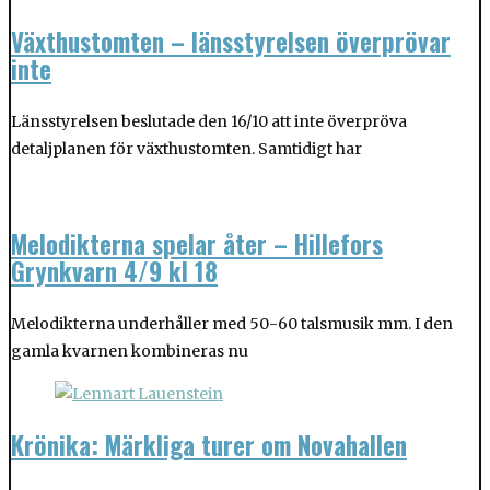
Växthustomten – länsstyrelsen överprövar
inte
Länsstyrelsen beslutade den 16/10 att inte överpröva
detaljplanen för växthustomten. Samtidigt har
Melodikterna spelar åter – Hillefors
Grynkvarn 4/9 kl 18
Melodikterna underhåller med 50-60 talsmusik mm. I den
gamla kvarnen kombineras nu
Krönika: Märkliga turer om Novahallen