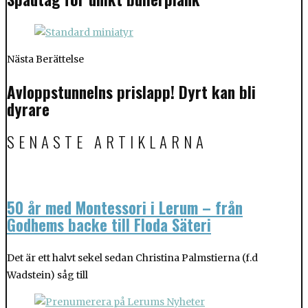
Nästa Berättelse
Avloppstunnelns prislapp! Dyrt kan bli
dyrare
SENASTE ARTIKLARNA
50 år med Montessori i Lerum – från
Godhems backe till Floda Säteri
Det är ett halvt sekel sedan Christina Palmstierna (f.d
Wadstein) såg till