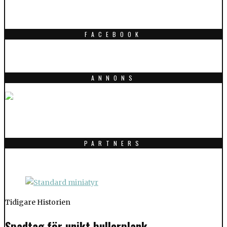
FACEBOOK
ANNONS
PARTNERS
Tidigare Historien
Spadtag för unikt bullerplank