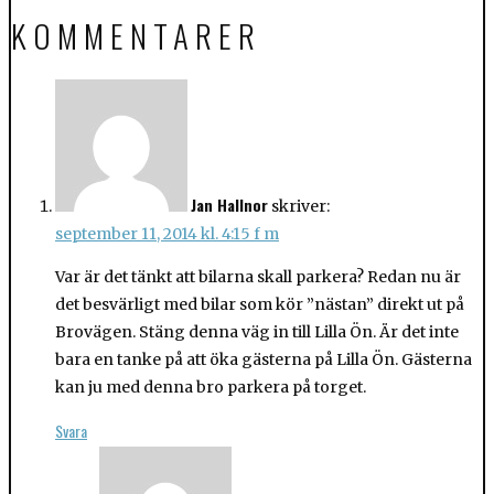
KOMMENTARER
Jan Hallnor
skriver:
september 11, 2014 kl. 4:15 f m
Var är det tänkt att bilarna skall parkera? Redan nu är
det besvärligt med bilar som kör ”nästan” direkt ut på
Brovägen. Stäng denna väg in till Lilla Ön. Är det inte
bara en tanke på att öka gästerna på Lilla Ön. Gästerna
kan ju med denna bro parkera på torget.
Svara