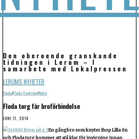
Den oberoende granskande
tidningen i Lerum – I
samarbete med Lokalpressen
LERUMS NYHETER
Floda
/
Floda Centrum
/
Notis
Floda torg får broförbindelse
JUNI 11, 2014
En gångbro som knyter ihop Lilla ön
och Floda torg kommer att stå klar för invigning innan