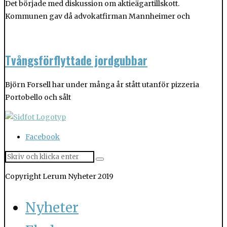
Det började med diskussion om aktieägartillskott.
Kommunen gav då advokatfirman Mannheimer och
Tvångsförflyttade jordgubbar
Björn Forsell har under många år stått utanför pizzeria
Portobello och sålt
Facebook
Copyright Lerum Nyheter 2019
Nyheter