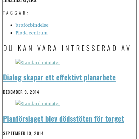
maximal styrka.
TAGGAR:
broförbindelse
Floda centrum
DU KAN VARA INTRESSERAD AV
Dialog skapar ett effektivt planarbete
DECEMBER 9, 2014
Planförslaget blev dödsstöten för torget
SEPTEMBER 19, 2014