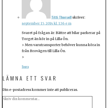
Titti Thorsell
skriver:
september 15, 2014 kl. 1:36 e m
Svaret på frågan är: Bättre att bilar parkerar på
Torget än kör in på Lilla Ön.
> Men varutransporter behöver kunna köra in
från Brovägen till Lilla Ön.
>
Svara
LÄMNA ETT SVAR
Din e-postadress kommer inte att publiceras.