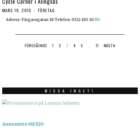
Cycle Corner i Alingsås
MARS 19, 2015
FÖRETAG
Mer
Adress: Färgaregatan 18 Telefon: 0322-182 20
FÖREGÅENDE
1
2
3
4
5
…
11
NÄSTA
MISSA INGET!
Annonsera vid E20