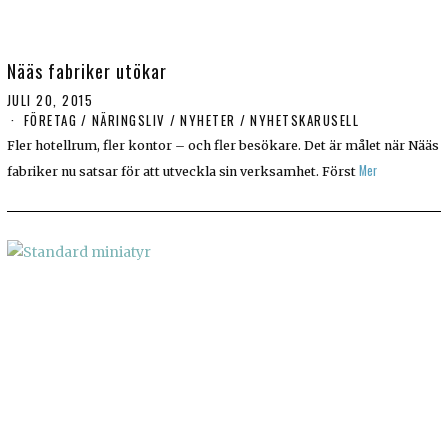
Nääs fabriker utökar
JULI 20, 2015
FÖRETAG
/
NÄRINGSLIV
/
NYHETER
/
NYHETSKARUSELL
Fler hotellrum, fler kontor – och fler besökare. Det är målet när Nääs
Mer
fabriker nu satsar för att utveckla sin verksamhet. Först