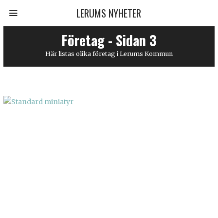
LERUMS NYHETER
Företag - Sidan 3
Här listas olika företag i Lerums Kommun