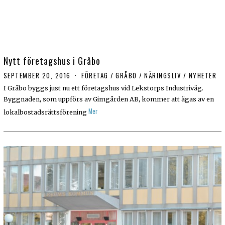
Nytt företagshus i Gråbo
SEPTEMBER 20, 2016
FÖRETAG
/
GRÅBO
/
NÄRINGSLIV
/
NYHETER
I Gråbo byggs just nu ett företagshus vid Lekstorps Industriväg.
Byggnaden, som uppförs av Gimgården AB, kommer att ägas av en
Mer
lokalbostadsrättsförening