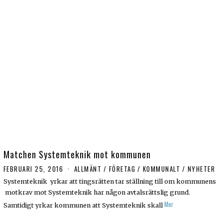
Matchen Systemteknik mot kommunen
FEBRUARI 25, 2016
ALLMÄNT
/
FÖRETAG
/
KOMMUNALT
/
NYHETER
Systemteknik yrkar att tingsrätten tar ställning till om kommunens
motkrav mot Systemteknik har någon avtalsrättslig grund.
Mer
Samtidigt yrkar kommunen att Systemteknik skall