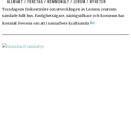
ALLMÄNT
/
FÖRETAG
/
KOMMUNALT
/
LERUM
/
NYHETER
Torsdagens frukostmöte om utvecklingen av Lerums centrum
samlade fullt hus. Fastighetsägare, näringsidkare och kommun har
Mer
kommit överens om att i samarbete kraftsamla