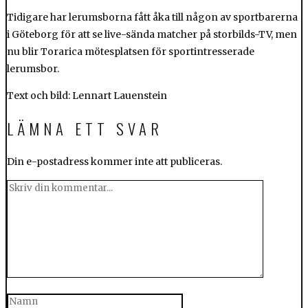
Tidigare har lerumsborna fått åka till någon av sportbarerna
i Göteborg för att se live-sända matcher på storbilds-TV, men
nu blir Torarica mötesplatsen för sportintresserade
lerumsbor.
Text och bild: Lennart Lauenstein
LÄMNA ETT SVAR
Din e-postadress kommer inte att publiceras.