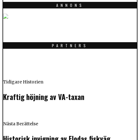
ANNONS
PARTNERS
Tidigare Historien
Kraftig höjning av VA-taxan
Nästa Berättelse
Historisk invigning av Flodas fiskväg