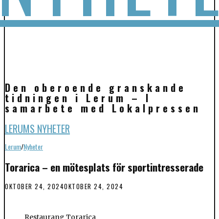
Den oberoende granskande
tidningen i Lerum – I
samarbete med Lokalpressen
LERUMS NYHETER
Lerum
/
Nyheter
Torarica – en mötesplats för sportintresserade
OKTOBER 24, 2024
OKTOBER 24, 2024
Restaurang Torarica