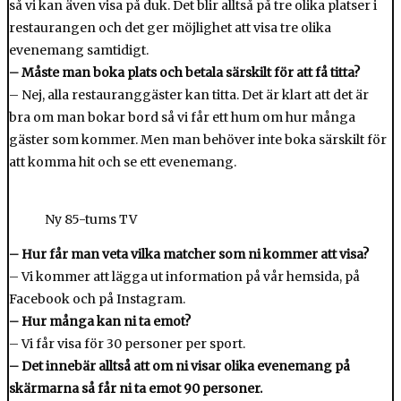
så vi kan även visa på duk. Det blir alltså på tre olika platser i
restaurangen och det ger möjlighet att visa tre olika
evenemang samtidigt.
– Måste man boka plats och betala särskilt för att få titta?
– Nej, alla restauranggäster kan titta. Det är klart att det är
bra om man bokar bord så vi får ett hum om hur många
gäster som kommer. Men man behöver inte boka särskilt för
att komma hit och se ett evenemang.
Ny 85-tums TV
– Hur får man veta vilka matcher som ni kommer att visa?
– Vi kommer att lägga ut information på vår hemsida, på
Facebook och på Instagram.
– Hur många kan ni ta emot?
– Vi får visa för 30 personer per sport.
– Det innebär alltså att om ni visar olika evenemang på
skärmarna så får ni ta emot 90 personer.