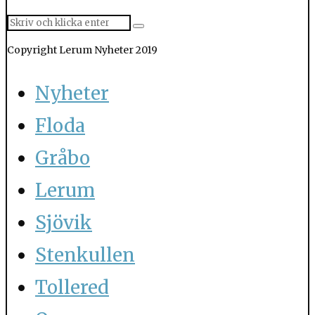
Copyright Lerum Nyheter 2019
Nyheter
Floda
Gråbo
Lerum
Sjövik
Stenkullen
Tollered