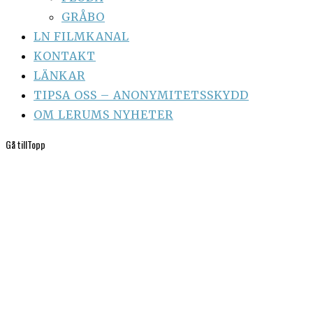
GRÅBO
LN FILMKANAL
KONTAKT
LÄNKAR
TIPSA OSS – ANONYMITETSSKYDD
OM LERUMS NYHETER
Gå till
Topp