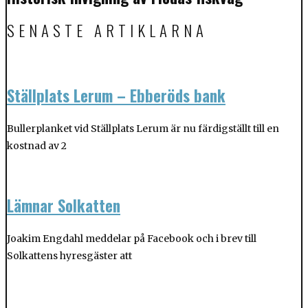
SENASTE ARTIKLARNA
Ställplats Lerum – Ebberöds bank
Bullerplanket vid Ställplats Lerum är nu färdigställt till en
kostnad av 2
Lämnar Solkatten
Joakim Engdahl meddelar på Facebook och i brev till
Solkattens hyresgäster att