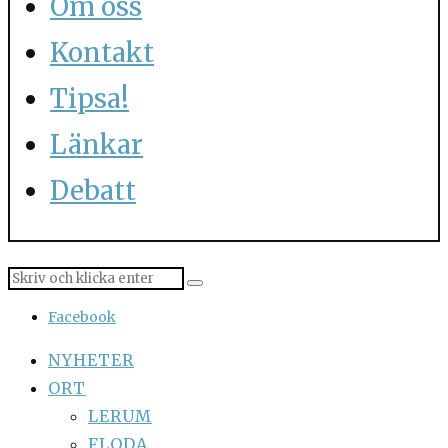
Om oss
Kontakt
Tipsa!
Länkar
Debatt
Facebook
NYHETER
ORT
LERUM
FLODA