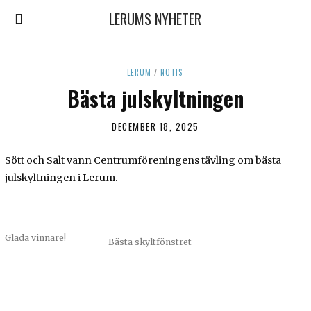
LERUMS NYHETER
LERUM
/
NOTIS
Bästa julskyltningen
DECEMBER 18, 2025
Sött och Salt vann Centrumföreningens tävling om bästa
julskyltningen i Lerum.
Glada vinnare!
Bästa skyltfönstret