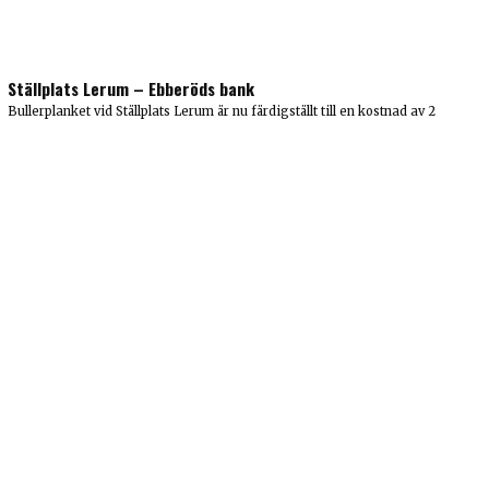
Ställplats Lerum – Ebberöds bank
Bullerplanket vid Ställplats Lerum är nu färdigställt till en kostnad av 2