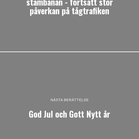
stambanan - fortsatt stor
påverkan på tågtrafiken
NÄSTA BERÄTTELSE
God Jul och Gott Nytt år