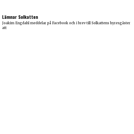
Lämnar Solkatten
Joakim Engdahl meddelar på Facebook och i brev till Solkattens hyresgäster
att