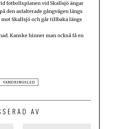
id fotbollsplanen vid Skallsjö ängar
 på den asfalterade gångvägen längs
 mot Skallsjö och går tillbaka längs
enad. Kanske hinner man också få en
VANDRINGSLED
SSERAD AV