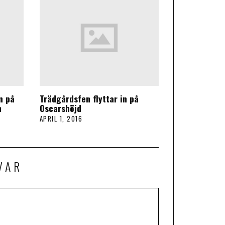
n på
Trädgårdsfen flyttar in på
n
Oscarshöjd
APRIL 1, 2016
VAR