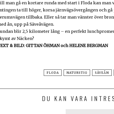
ill man gå en kortare runda med start i Floda kan man v
ntingen ta till höger, korsa järnvägsövergången och gå
erumsvägen tillbaka. Eller så tar man vänster över bron
ed ån, upp på Säveåvägen.
undan blir 2,5 kilometer lång – en perfekt lunchprom
kymt av Näcken?
EXT & BILD: GITTAN ÖHMAN och HELENE BERGMAN
FLODA
NATURSTIG
SÄVEÅN
DU KAN VARA INTRE