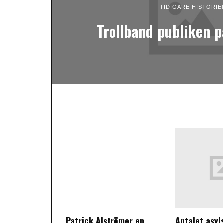
TIDIGARE HISTORIE
Trollband publiken p
Patrick Alströmer en
Antalet asyl