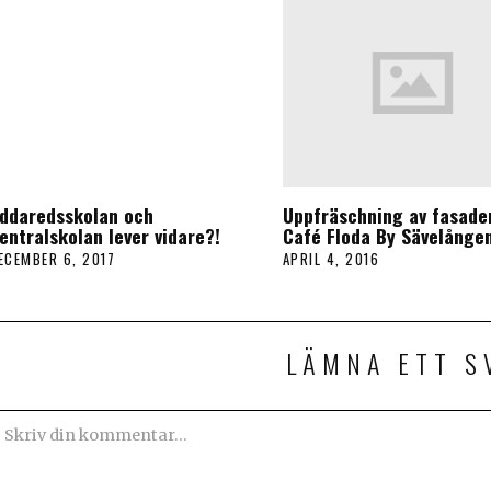
ddaredsskolan och
Uppfräschning av fasade
entralskolan lever vidare?!
Café Floda By Sävelånge
ECEMBER 6, 2017
APRIL 4, 2016
LÄMNA ETT S