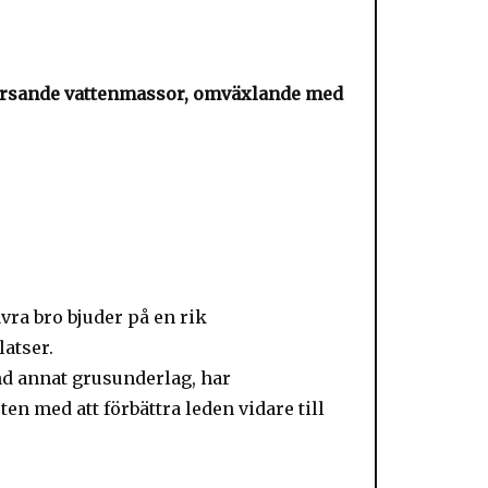
forsande vattenmassor, omväxlande med
ra bro bjuder på en rik
atser.
d annat grusunderlag, har
en med att förbättra leden vidare till