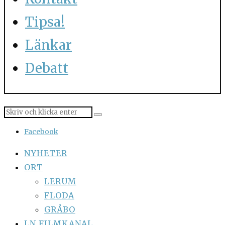
Tipsa!
Länkar
Debatt
Facebook
NYHETER
ORT
LERUM
FLODA
GRÅBO
LN FILMKANAL