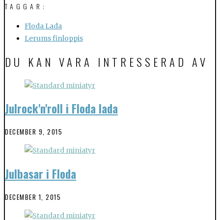
TAGGAR:
Floda Lada
Lerums finloppis
DU KAN VARA INTRESSERAD AV
Julrock'n'roll i Floda lada
DECEMBER 9, 2015
Julbasar i Floda
DECEMBER 1, 2015