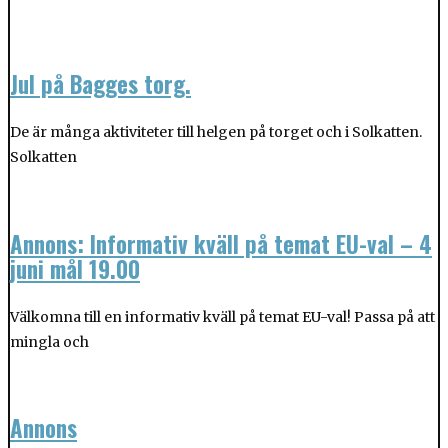
Jul på Bagges torg.
De är många aktiviteter till helgen på torget och i Solkatten.
Solkatten
Annons: Informativ kväll på temat EU-val – 4
juni mål 19.00
Välkomna till en informativ kväll på temat EU-val! Passa på att
mingla och
Annons