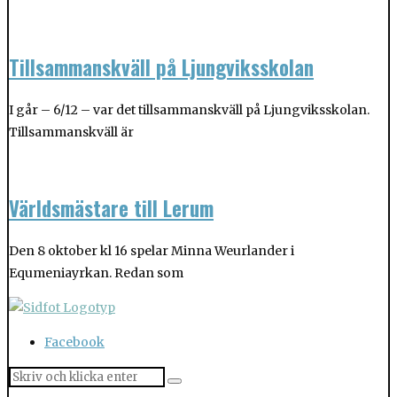
Tillsammanskväll på Ljungviksskolan
I går – 6/12 – var det tillsammanskväll på Ljungviksskolan.
Tillsammanskväll är
Världsmästare till Lerum
Den 8 oktober kl 16 spelar Minna Weurlander i
Equmeniayrkan. Redan som
Facebook