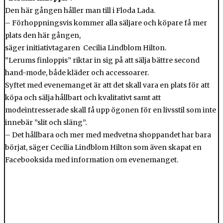
Den här gången håller man till i Floda Lada.
– Förhoppningsvis kommer alla säljare och köpare få mer
plats den här gången,
säger initiativtagaren Cecilia Lindblom Hilton.
”Lerums finloppis” riktar in sig på att sälja bättre second
hand-mode, både kläder och accessoarer.
Syftet med evenemanget är att det skall vara en plats för att
köpa och sälja hållbart och kvalitativt samt att
modeintresserade skall få upp ögonen för en livsstil som inte
innebär ”slit och släng”.
– Det hållbara och mer med medvetna shoppandet har bara
börjat, säger Cecilia Lindblom Hilton som även skapat en
Facebooksida med information om evenemanget.