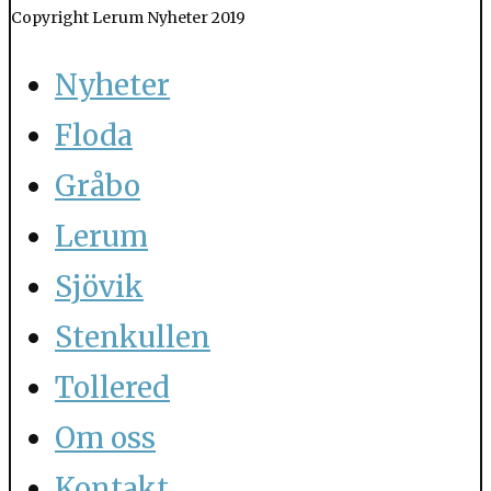
Copyright Lerum Nyheter 2019
Nyheter
Floda
Gråbo
Lerum
Sjövik
Stenkullen
Tollered
Om oss
Kontakt