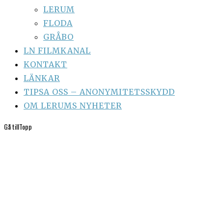
LERUM
FLODA
GRÅBO
LN FILMKANAL
KONTAKT
LÄNKAR
TIPSA OSS – ANONYMITETSSKYDD
OM LERUMS NYHETER
Gå till
Topp