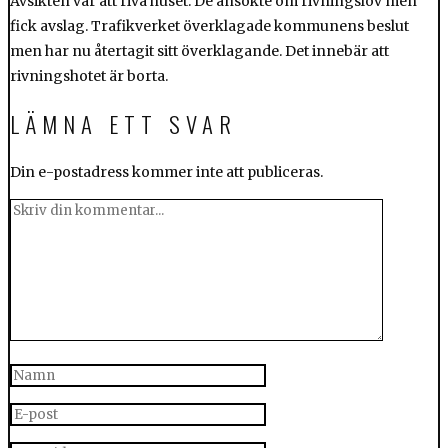
Avsikten var att riva huset. De ansökte om rivningslov men
fick avslag. Trafikverket överklagade kommunens beslut
men har nu återtagit sitt överklagande. Det innebär att
rivningshotet är borta.
LÄMNA ETT SVAR
Din e-postadress kommer inte att publiceras.