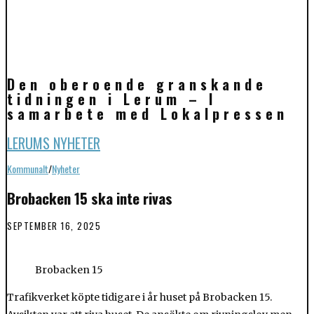
Den oberoende granskande
tidningen i Lerum – I
samarbete med Lokalpressen
LERUMS NYHETER
Kommunalt
/
Nyheter
Brobacken 15 ska inte rivas
SEPTEMBER 16, 2025
Brobacken 15
Trafikverket köpte tidigare i år huset på Brobacken 15.