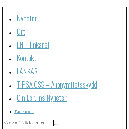
Nyheter
Ort
LN Filmkanal
Kontakt
LÄNKAR
TIPSA OSS – Anonymitetsskydd
Om Lerums Nyheter
Facebook