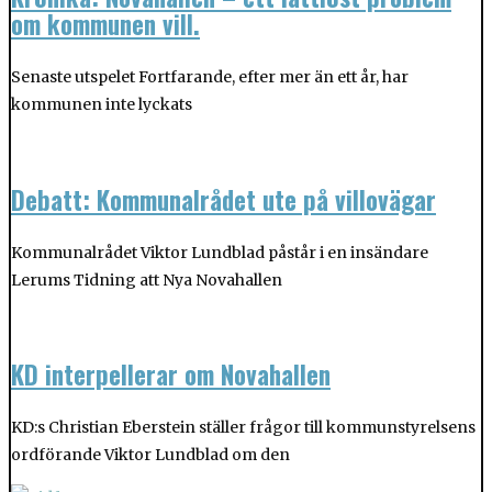
om kommunen vill.
Senaste utspelet Fortfarande, efter mer än ett år, har
kommunen inte lyckats
Debatt: Kommunalrådet ute på villovägar
Kommunalrådet Viktor Lundblad påstår i en insändare
Lerums Tidning att Nya Novahallen
KD interpellerar om Novahallen
KD:s Christian Eberstein ställer frågor till kommunstyrelsens
ordförande Viktor Lundblad om den