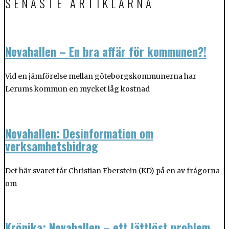
SENASTE ARTIKLARNA
Novahallen – En bra affär för kommunen?!
Vid en jämförelse mellan göteborgskommunerna har
Lerums kommun en mycket låg kostnad
Novahallen: Desinformation om
verksamhetsbidrag
Det här svaret får Christian Eberstein (KD) på en av frågorna
om
Krönika: Novahallen – ett lättlöst problem