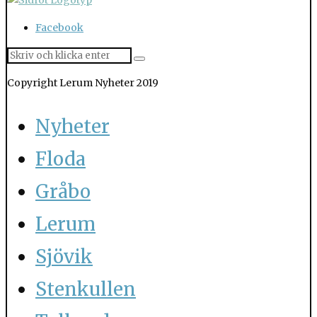
Facebook
Copyright Lerum Nyheter 2019
Nyheter
Floda
Gråbo
Lerum
Sjövik
Stenkullen