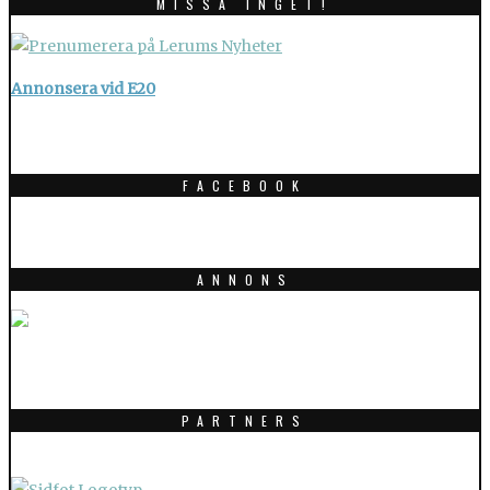
MISSA INGET!
Annonsera vid E20
FACEBOOK
ANNONS
PARTNERS