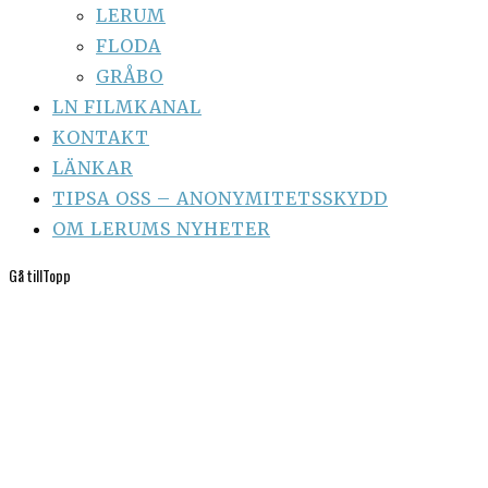
LERUM
FLODA
GRÅBO
LN FILMKANAL
KONTAKT
LÄNKAR
TIPSA OSS – ANONYMITETSSKYDD
OM LERUMS NYHETER
Gå till
Topp