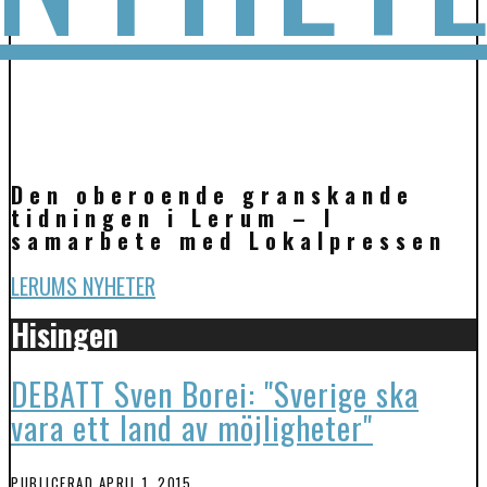
Den oberoende granskande
tidningen i Lerum – I
samarbete med Lokalpressen
LERUMS NYHETER
Hisingen
DEBATT Sven Borei: "Sverige ska
vara ett land av möjligheter"
PUBLICERAD
APRIL 1, 2015