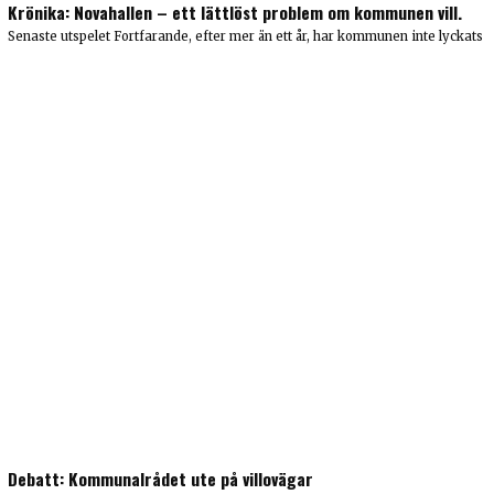
Krönika: Novahallen – ett lättlöst problem om kommunen vill.
Senaste utspelet Fortfarande, efter mer än ett år, har kommunen inte lyckats
Debatt: Kommunalrådet ute på villovägar