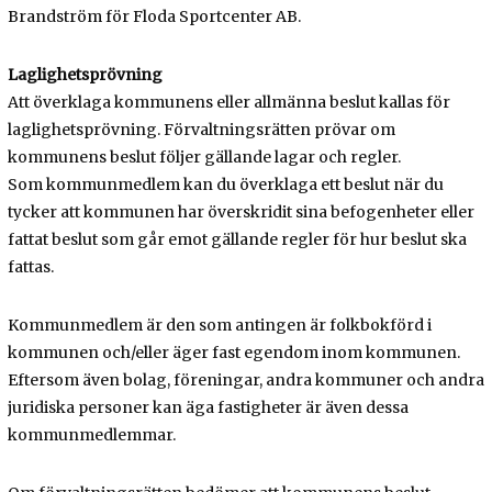
Brandström för Floda Sportcenter AB.
Laglighetsprövning
Att överklaga kommunens eller allmänna beslut kallas för
laglighetsprövning. Förvaltningsrätten prövar om
kommunens beslut följer gällande lagar och regler.
Som kommunmedlem kan du överklaga ett beslut när du
tycker att kommunen har överskridit sina befogenheter eller
fattat beslut som går emot gällande regler för hur beslut ska
fattas.
Kommunmedlem är den som antingen är folkbokförd i
kommunen och/eller äger fast egendom inom kommunen.
Eftersom även bolag, föreningar, andra kommuner och andra
juridiska personer kan äga fastigheter är även dessa
kommunmedlemmar.