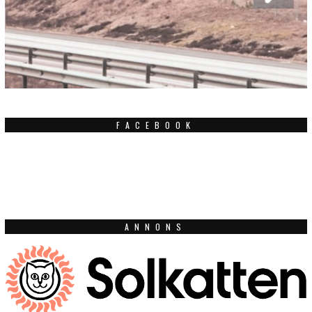
FACEBOOK
ANNONS