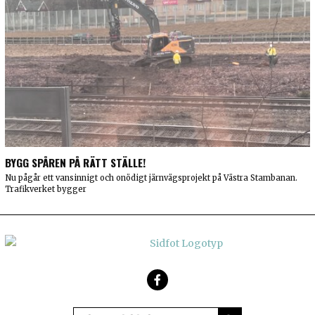
BYGG SPÅREN PÅ RÄTT STÄLLE!
Nu pågår ett vansinnigt och onödigt järnvägsprojekt på Västra Stambanan.
Trafikverket bygger
Facebook