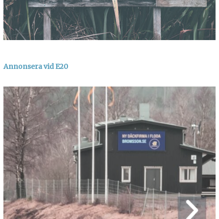
Annonsera vid E20