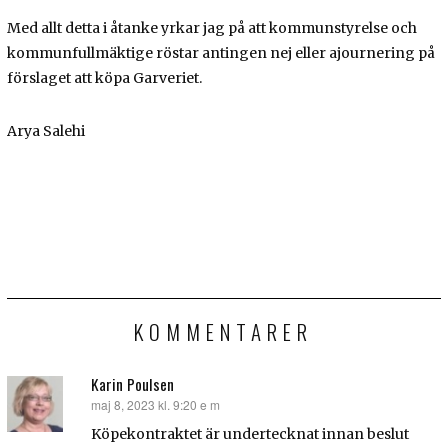
Med allt detta i åtanke yrkar jag på att kommunstyrelse och
kommunfullmäktige röstar antingen nej eller ajournering på
förslaget att köpa Garveriet.
Arya Salehi
KOMMENTARER
Karin Poulsen
maj 8, 2023 kl. 9:20 e m
skriver:
Köpekontraktet är undertecknat innan beslut