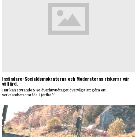
Insändare: Socialdemokraterna och Moderaterna riskerar vår
välfärd.
Hur kan styrande S+M överhuvudtaget överväga att göra ett
verksamhetsområde i Jeriko??