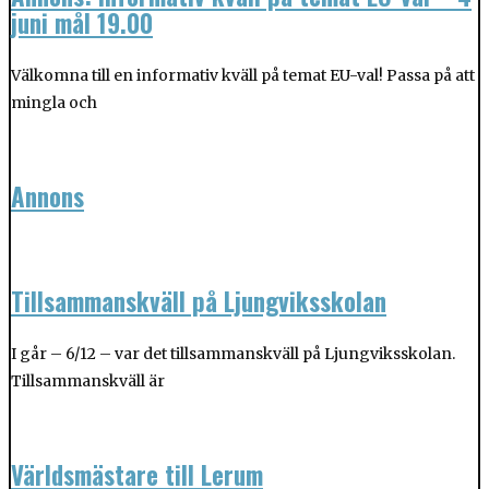
juni mål 19.00
Välkomna till en informativ kväll på temat EU-val! Passa på att
mingla och
Annons
Tillsammanskväll på Ljungviksskolan
I går – 6/12 – var det tillsammanskväll på Ljungviksskolan.
Tillsammanskväll är
Världsmästare till Lerum