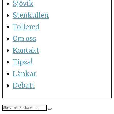
Sjövik
Stenkullen
Tollered
Om oss
Kontakt
Tipsa!
Länkar
Debatt