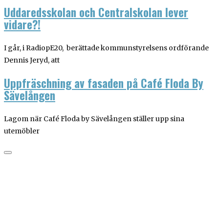
Uddaredsskolan och Centralskolan lever
vidare?!
I går, i RadiopE20, berättade kommunstyrelsens ordförande
Dennis Jeryd, att
Uppfräschning av fasaden på Café Floda By
Sävelången
Lagom när Café Floda by Sävelången ställer upp sina
utemöbler