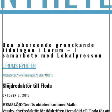
Den oberoende granskande
tidningen i Lerum – I
samarbete med Lokalpressen
LERUMS NYHETER
Aktiviteter
/
Föreläsningar
/
Kultur
/
Notis
Slöjdredaktör till Floda
OKTOBER 8, 2015
HEMSLÖJD Den 14 oktober kommer Malin
Vessby, chefredaktör för tidskriften Hemslöjd, till Floda för att