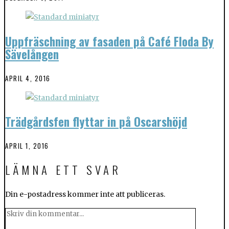
Uppfräschning av fasaden på Café Floda By
Sävelången
APRIL 4, 2016
Trädgårdsfen flyttar in på Oscarshöjd
APRIL 1, 2016
LÄMNA ETT SVAR
Din e-postadress kommer inte att publiceras.