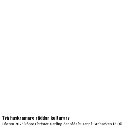
Två huskramare räddar kulturarv
Hösten 2025 köpte Christer Harling det röda huset på Brobacken 17. Då