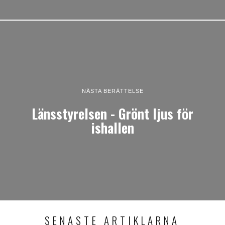
NÄSTA BERÄTTELSE
Länsstyrelsen - Grönt ljus för
ishallen
SENASTE ARTIKLARNA