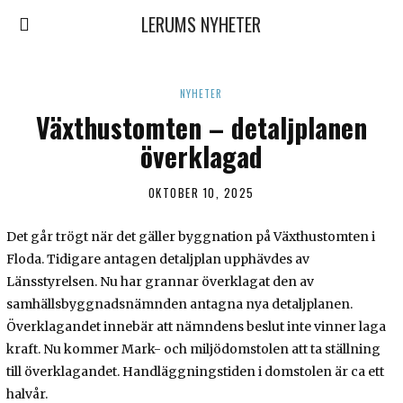
LERUMS NYHETER
NYHETER
Växthustomten – detaljplanen
överklagad
OKTOBER 10, 2025
Det går trögt när det gäller byggnation på Växthustomten i
Floda. Tidigare antagen detaljplan upphävdes av
Länsstyrelsen. Nu har grannar överklagat den av
samhällsbyggnadsnämnden antagna nya detaljplanen.
Överklagandet innebär att nämndens beslut inte vinner laga
kraft. Nu kommer Mark- och miljödomstolen att ta ställning
till överklagandet. Handläggningstiden i domstolen är ca ett
halvår.