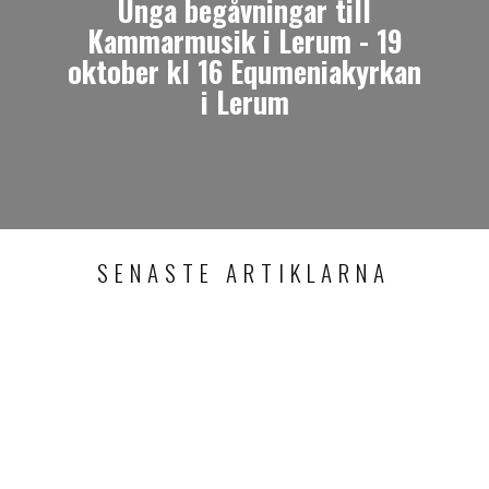
Unga begåvningar till
Kammarmusik i Lerum - 19
oktober kl 16 Equmeniakyrkan
i Lerum
SENASTE ARTIKLARNA