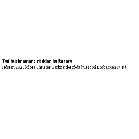
Två huskramare räddar kulturarv
Hösten 2025 köpte Christer Harling det röda huset på Brobacken 17. Då