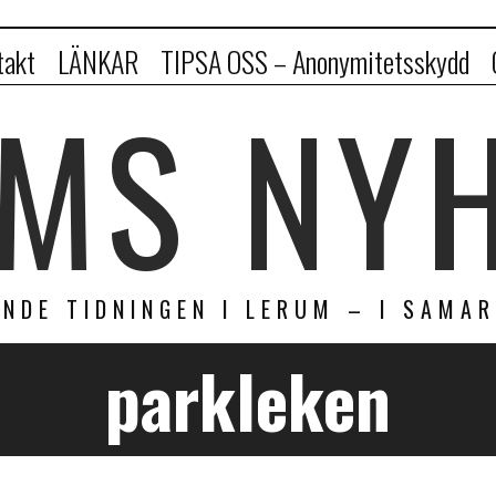
takt
LÄNKAR
TIPSA OSS – Anonymitetsskydd
MS NY
NDE TIDNINGEN I LERUM – I SAMA
parkleken