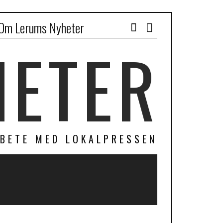
Om Lerums Nyheter
Facebook
HETER
RBETE MED LOKALPRESSEN