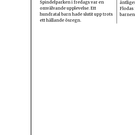
Spindelparken i fredags var en
äntlige
omvälvande upplevelse. Ett
Flodas 
hundratal barn hade slutit upp trots
barnen
ett hällande ösregn.