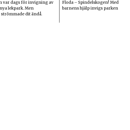
n var dags för invigning av
Floda – Spindelskogen! Med
nya lekpark. Men
barnens hjälp invigs parken
 strömmade dit ändå.