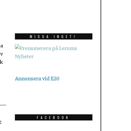
MISSA INGET!
Annonsera vid E20
FACEBOOK
g