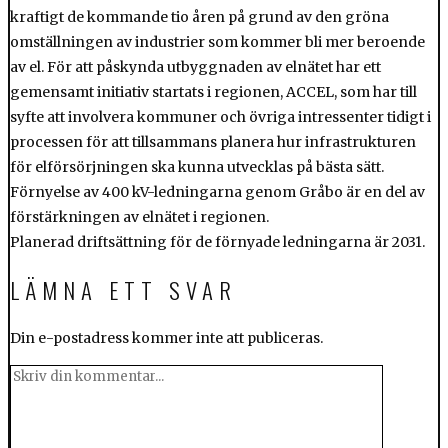
kraftigt de kommande tio åren på grund av den gröna
omställningen av industrier som kommer bli mer beroende
av el. För att påskynda utbyggnaden av elnätet har ett
gemensamt initiativ startats i regionen, ACCEL, som har till
syfte att involvera kommuner och övriga intressenter tidigt i
processen för att tillsammans planera hur infrastrukturen
för elförsörjningen ska kunna utvecklas på bästa sätt.
Förnyelse av 400 kV-ledningarna genom Gråbo är en del av
förstärkningen av elnätet i regionen.
Planerad driftsättning för de förnyade ledningarna är 2031.
LÄMNA ETT SVAR
Din e-postadress kommer inte att publiceras.