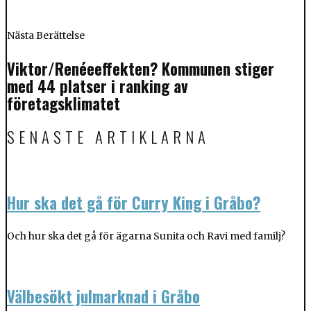
Nästa Berättelse
Viktor/Renéeeffekten? Kommunen stiger
med 44 platser i ranking av
företagsklimatet
SENASTE ARTIKLARNA
Hur ska det gå för Curry King i Gråbo?
Och hur ska det gå för ägarna Sunita och Ravi med familj?
Välbesökt julmarknad i Gråbo