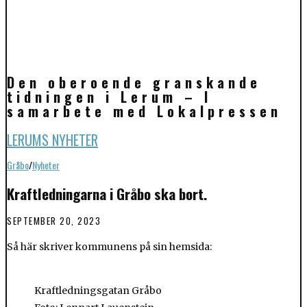
Den oberoende granskande
tidningen i Lerum – I
samarbete med Lokalpressen
LERUMS NYHETER
Gråbo
/
Nyheter
Kraftledningarna i Gråbo ska bort.
SEPTEMBER 20, 2023
Så här skriver kommunens på sin hemsida:
Kraftledningsgatan Gråbo