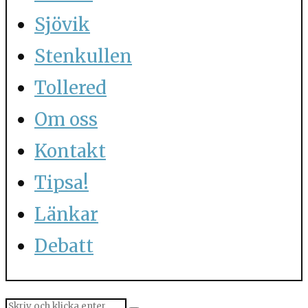
Sjövik
Stenkullen
Tollered
Om oss
Kontakt
Tipsa!
Länkar
Debatt