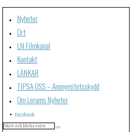
Nyheter
Ort
LN Filmkanal
Kontakt
LÄNKAR
TIPSA OSS – Anonymitetsskydd
Om Lerums Nyheter
Facebook