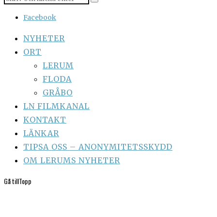
Facebook
NYHETER
ORT
LERUM
FLODA
GRÅBO
LN FILMKANAL
KONTAKT
LÄNKAR
TIPSA OSS – ANONYMITETSSKYDD
OM LERUMS NYHETER
Gå till
Topp