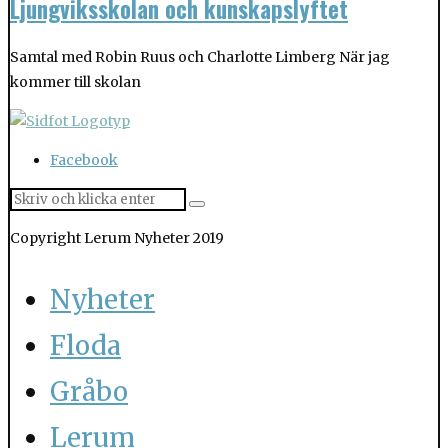
Ljungviksskolan och kunskapslyftet
Samtal med Robin Ruus och Charlotte Limberg När jag
kommer till skolan
Facebook
Copyright Lerum Nyheter 2019
Nyheter
Floda
Gråbo
Lerum